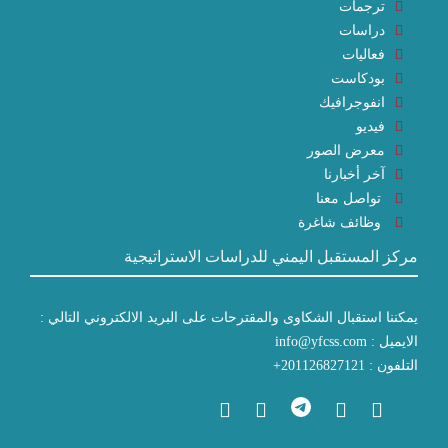
ترجمات
دراسات
فعاليات
بودكاست
انفوجرافيك
فيديو
معرض الصور
آخر أخبارنا
تواصل معنا
وظائف شاغرة
مركز المستقبل اليمني للدراسات الاستراتيجية
يمكننا استقبال الشكاوى والمقترحات على البريد الالكتروني التالي :
الايميل : info@yfcss.com
التلفون : 201126827121+