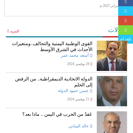
4 فبراير 2025 م
مقالات
المزيد
تلجرام
القوى الوطنية اليمنية والتحالف..ومتغيرات
الأحداث في الشرق الأوسط
أسعد محمد عمر
28 نوفمبر 2024
الدولة الاتحادية الديمقراطية.. من الرفض
إلى الحلم
حسن حمود الدولة
21 نوفمبر 2024
عَقدٌ من الحرب في اليمن .. ماذا بعد؟
خالد اليماني