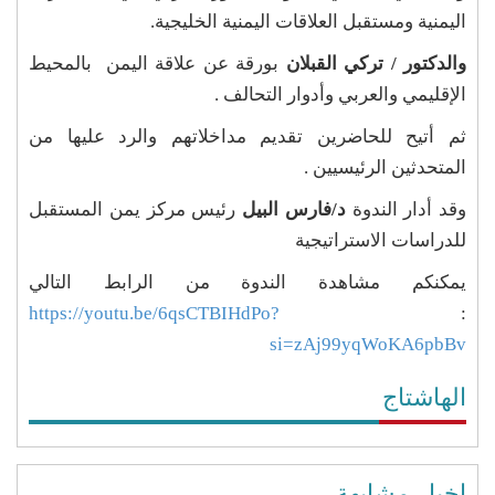
اليمنية ومستقبل العلاقات اليمنية الخليجية.
والدكتور / تركي القبلان
بورقة عن علاقة اليمن بالمحيط
الإقليمي والعربي وأدوار التحالف .
ثم أتيح للحاضرين تقديم مداخلاتهم والرد عليها من
المتحدثين الرئيسيين .
وقد أدار الندوة
د/فارس البيل
رئيس مركز يمن المستقبل
للدراسات الاستراتيجية
يمكنكم مشاهدة الندوة من الرابط التالي
https://youtu.be/6qsCTBIHdPo?
:
si=zAj99yqWoKA6pbBv
الهاشتاج
اخبار مشابهة