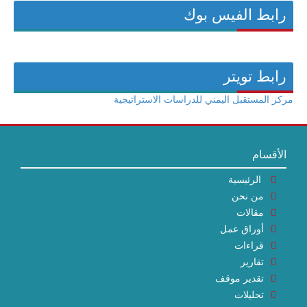
رابط الفيس بوك
رابط تويتر
مركز المستقبل اليمني للدراسات الاستراتيجية
الأقسام
الرئيسية
من نحن
مقالات
أوراق عمل
قراءات
تقارير
تقدير موقف
تحليلات